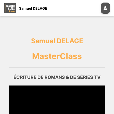
Samuel DELAGE
Samuel DELAGE
MasterClass
ÉCRITURE DE ROMANS & DE SÉRIES TV