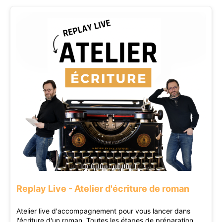
Replay Live - Atelier d'écriture de roman
Atelier live d'accompagnement pour vous lancer dans
l'écriture d'un roman. Toutes les étapes de préparation