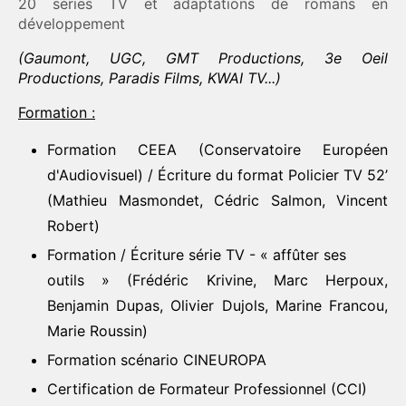
20 séries TV et adaptations de romans en
développement
(Gaumont, UGC, GMT Productions, 3e Oeil
Productions, Paradis Films, KWAI TV...)
Formation :
Formation CEEA (Conservatoire Européen
d'Audiovisuel) / Écriture du format Policier TV 52’
(Mathieu Masmondet, Cédric Salmon, Vincent
Robert)
Formation / Écriture série TV - « affûter ses
outils » (Frédéric Krivine, Marc Herpoux,
Benjamin Dupas, Olivier Dujols, Marine Francou,
Marie Roussin)
Formation scénario CINEUROPA
Certification de Formateur Professionnel (CCI)