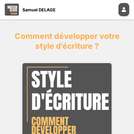
Samuel DELAGE
Comment développer votre
style d'écriture ?