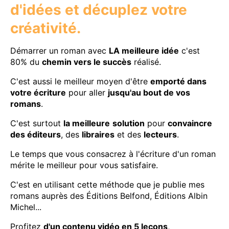
d'idées et décuplez votre
créativité.
Démarrer un roman avec
LA meilleure idée
c'est
80% du
chemin vers le succès
réalisé.
C'est aussi le meilleur moyen d'être
emporté dans
votre écriture
pour aller
jusqu'au bout de vos
romans
.
C'est surtout
la meilleure
solution
pour
convaincre
des éditeurs
, des
libraires
et des
lecteurs
.
Le temps que vous consacrez à l'écriture d'un roman
mérite le meilleur pour vous satisfaire.
C'est en utilisant cette méthode que je publie mes
romans auprès des Éditions Belfond, Éditions Albin
Michel...
Profitez
d'un contenu vidéo en 5 leçons
,