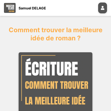
Samuel DELAGE
Comment trouver la meilleure
idée de roman ?